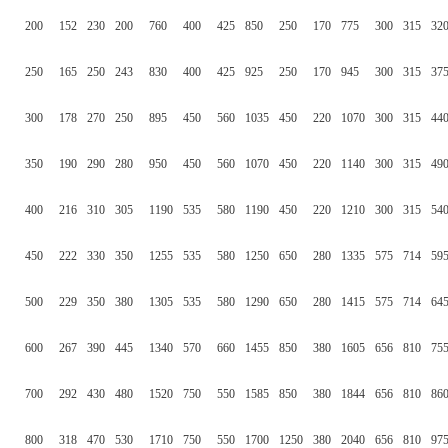
200
152
230
200
760
400
425
850
250
170
775
300
315
32
250
165
250
243
830
400
425
925
250
170
945
300
315
37
300
178
270
250
895
450
560
1035
450
220
1070
300
315
44
350
190
290
280
950
450
560
1070
450
220
1140
300
315
49
400
216
310
305
1190
535
580
1190
450
220
1210
300
315
54
450
222
330
350
1255
535
580
1250
650
280
1335
575
714
59
500
229
350
380
1305
535
580
1290
650
280
1415
575
714
64
600
267
390
445
1340
570
660
1455
850
380
1605
656
810
75
700
292
430
480
1520
750
550
1585
850
380
1844
656
810
86
800
318
470
530
1710
750
550
1700
1250
380
2040
656
810
97