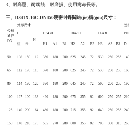
3、耐高壓、耐腐蝕、耐磨損、使用壽命長等。
三、D341X-16C-DN450硬密封蝶閥結(jié)構(gòu)尺寸：
外形尺寸
連
公稱
L
D343H
D643H
D943H
PN
通徑
H
DN
短
長
H1
A1
B1
H2
A2
B2
H3
A3
B3
D
50
108
150
112
350
180
200
625
245
72
530
250
255
14
65
112
170
115
370
180
200
625
245
72
530
250
255
16
80
114
180
120
380
180
200
645
245
72
565
250
255
19
100
127
190
138
420
180
200
675
355
92
600
250
255
21
125
140
200
164
460
180
200
715
355
92
640
250
255
24
150
140
210
175
555
270
280
800
355
92
705
300
315
26