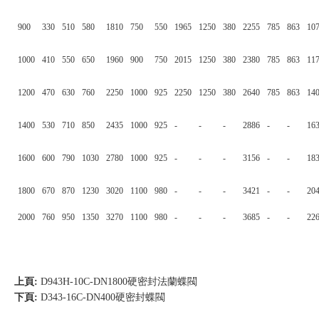
900
330
510
580
1810
750
550
1965
1250
380
2255
785
863
10
1000
410
550
650
1960
900
750
2015
1250
380
2380
785
863
11
1200
470
630
760
2250
1000
925
2250
1250
380
2640
785
863
14
1400
530
710
850
2435
1000
925
-
-
-
2886
-
-
16
1600
600
790
1030
2780
1000
925
-
-
-
3156
-
-
18
1800
670
870
1230
3020
1100
980
-
-
-
3421
-
-
20
2000
760
950
1350
3270
1100
980
-
-
-
3685
-
-
22
上頁:
D943H-10C-DN1800硬密封法蘭蝶閥
下頁:
D343-16C-DN400硬密封蝶閥